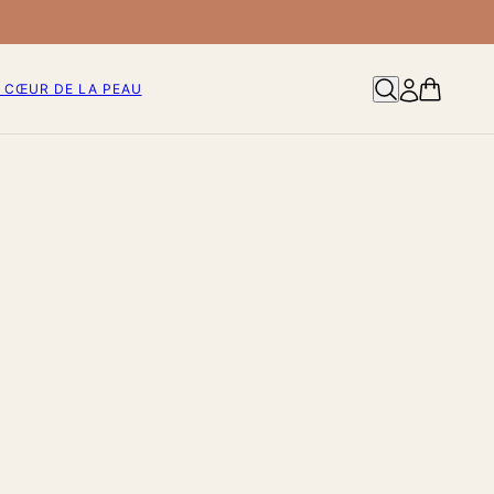
 CŒUR DE LA PEAU